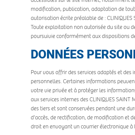
accessibles sur le site internet, notamment l
modification, publication, adaptation de tout 
autorisation écrite préalable de : CLINIQUE
Toute exploitation non autorisée du site ou 
poursuivie conformément aux dispositions des 
DONNÉES PERSONN
Pour vous offrir des services adaptés et de
personnelles. Certaines informations peuven
votre vie privée et à protéger les informatio
aux services internes des CLINIQUES SAINT MAR
des tiers et sont conservées pendant une dur
d'accès, de rectification, de modification 
droit en envoyant un courrier électronique à 