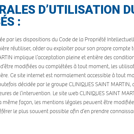
ALES D’UTILISATION DU
ÉS :
gée par les dispositions du Code de la Propriété Intellectu
ière réutiliser, céder ou exploiter pour son propre compte 
RTIN implique l’acceptation pleine et entière des conditions
es d’être modifiées ou complétées à tout moment, les util
ière. Ce site internet est normalement accessible à tout m
outefois décidée par le groupe CLINIQUES SAINT MARTIN, 
heures de l’intervention. Le site web CLINIQUES SAINT MART
même façon, les mentions légales peuvent être modifiées
 référer le plus souvent possible afin d’en prendre connaissa