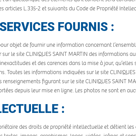
articles L.335-2 et suivants du Code de Propriété Intellec
SERVICES FOURNIS :
ur objet de fournir une information concernant l’ensemble 
sur le site CLINIQUES SAINT MARTIN des informations aussi
nexactitudes et des carences dans la mise à jour, qu’elles so
ons. Toutes les informations indiquées sur le site CLINIQUE
 les renseignements figurant sur le site CLINIQUES SAINT M
rtées depuis leur mise en ligne. Les photos ne sont en auc
ECTUELLE :
aire des droits de propriété intellectuelle et détient les 