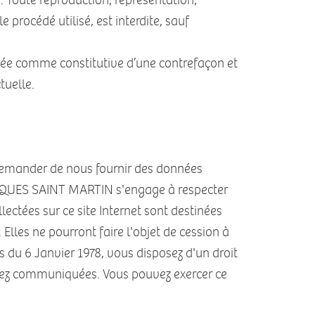
s. Toute reproduction, représentation,
 procédé utilisé, est interdite, sauf
érée comme constitutive d’une contrefaçon et
tuelle.
 demander de nous fournir des données
LINIQUES SAINT MARTIN s'engage à respecter
ectées sur ce site Internet sont destinées
Elles ne pourront faire l'objet de cession à
 du 6 Janvier 1978, vous disposez d'un droit
avez communiquées. Vous pouvez exercer ce