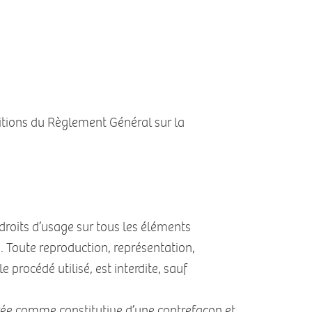
sitions du Règlement Général sur la
droits d’usage sur tous les éléments
s. Toute reproduction, représentation,
 procédé utilisé, est interdite, sauf
érée comme constitutive d’une contrefaçon et