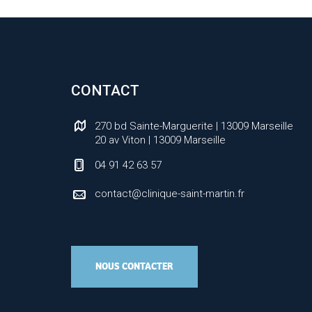
CONTACT
270 bd Sainte-Marguerite | 13009 Marseille
20 av Viton | 13009 Marseille
04 91 42 63 57
contact
@
clinique-saint-martin.fr
NOUS CONTACTER