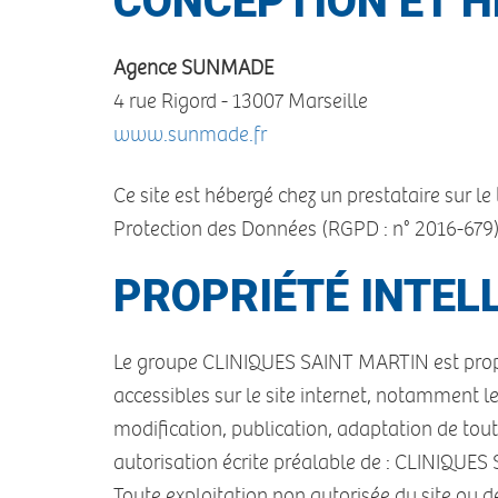
CONCEPTION ET H
Agence SUNMADE
4 rue Rigord - 13007 Marseille
www.sunmade.fr
Ce site est hébergé chez un prestataire sur 
Protection des Données (RGPD : n° 2016-679
PROPRIÉTÉ INTELL
Le groupe CLINIQUES SAINT MARTIN est propriét
accessibles sur le site internet, notamment l
modification, publication, adaptation de tout 
autorisation écrite préalable de : CLINIQUE
Toute exploitation non autorisée du site ou 