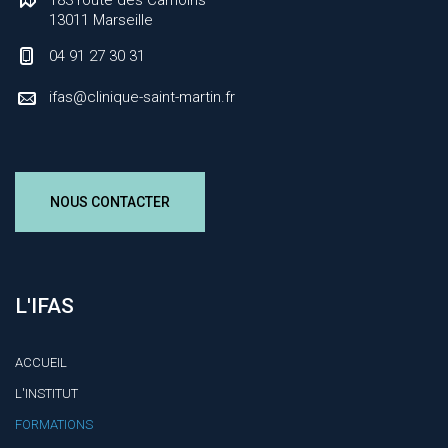
183 route des Camoins
13011 Marseille
04 91 27 30 31
ifas
@
clinique-saint-martin.fr
NOUS CONTACTER
L'IFAS
ACCUEIL
L'INSTITUT
FORMATIONS