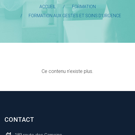
ACCUEIL
FORMATION
FORMATION AUX GESTES ET SOINS D'URGENCE
Ce contenu n'existe plus.
CONTACT